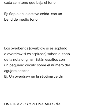
cada semitono que baja el tono.
Ej: Soplo en la octava celda  con un 
bend de medio tono:
Los overbends
 (overblow si es soplado 
o overdraw si es aspirado) suben el tono 
de la nota original. Están escritos con 
un pequeño círculo sobre el número del 
agujero a tocar.
Ej: Un overdraw en la séptima celda:
UN EJEMPLO CON UNA MELODÍA 