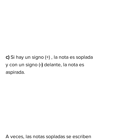
c) 
Si hay un signo (+) , la nota es soplada 
y con un signo (
-)
 delante, la nota es 
aspirada.
A veces, las notas sopladas se escriben 