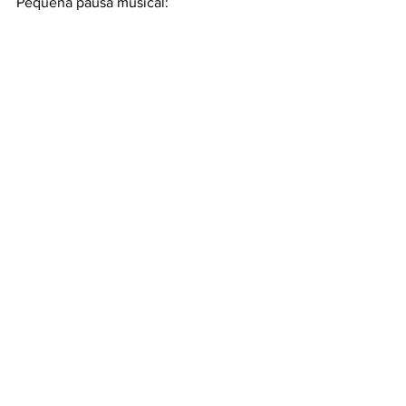
Pequeña pausa musical: