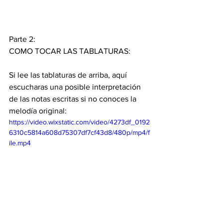
Parte 2:
COMO TOCAR LAS TABLATURAS:
Si lee las tablaturas de arriba, aquí 
escucharas una posible interpretación 
de las notas escritas si no conoces la 
melodía original:
https://video.wixstatic.com/video/4273df_0192
6310c5814a608d75307df7cf43d8/480p/mp4/f
ile.mp4