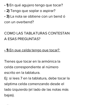
- 1)
 En qué agujero tengo que tocar?
- 2)
 Tengo que soplar o aspirar?
- 3)
 La nota se obtiene con un bend ó 
con un overbend?
COMO LAS TABLATURAS CONTESTAN 
A ESAS PREGUNTAS?
- 1) 
En que celda tengo que tocar? 
Tienes que tocar en la armónica la 
celda correspondiente al número 
escrito en la tablatura.
Ej: si lees 7 en la tablatura, debe tocar la 
séptima celda comenzando desde el 
lado izquierdo (el lado de las notas más 
bajas).