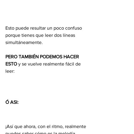
Esto puede resultar un poco confuso 
porque tienes que leer dos líneas 
simultáneamente.
PERO TAMBIÉN PODEMOS HACER 
ESTO
 y se vuelve realmente fácil de 
leer:
Ó ASI:
¡Así que ahora, con el ritmo, realmente 
puedes saber cómo es la melodía 