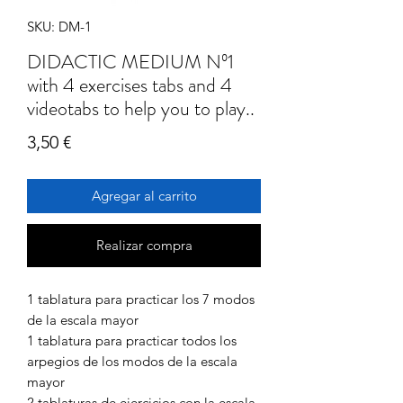
SKU: DM-1
DIDACTIC MEDIUM Nº1
with 4 exercises tabs and 4
videotabs to help you to play..
Precio
3,50 €
Agregar al carrito
Realizar compra
1 tablatura para practicar los 7 modos
de la escala mayor
1 tablatura para practicar todos los
arpegios de los modos de la escala
mayor
2 tablaturas de ejercicios con la escala